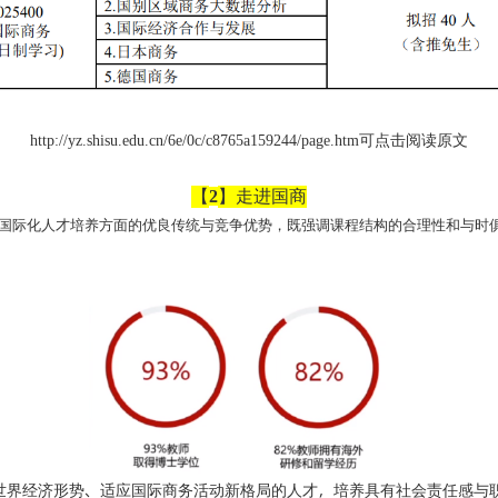
可点击阅读原文
http://yz.shisu.edu.cn/6e/0c/c8765a159244/page.htm
【
】走进国商
2
国际化人才培养方面的优良传统与竞争优势，既强调课程结构的合理性和与时
世界经济形势、适应国际商务活动新格局的人才，培养具有社会责任感与