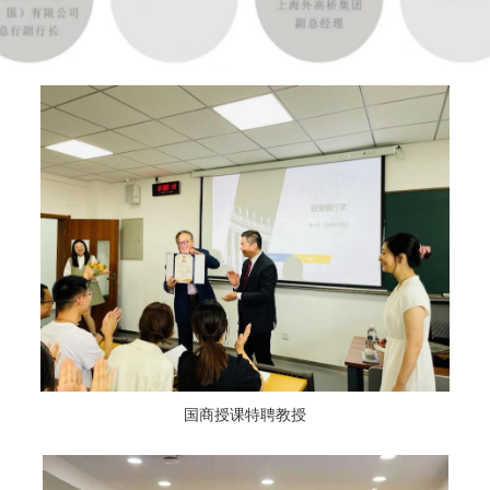
国商授课特聘教授