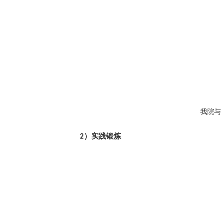
我院与
）实践锻炼
2