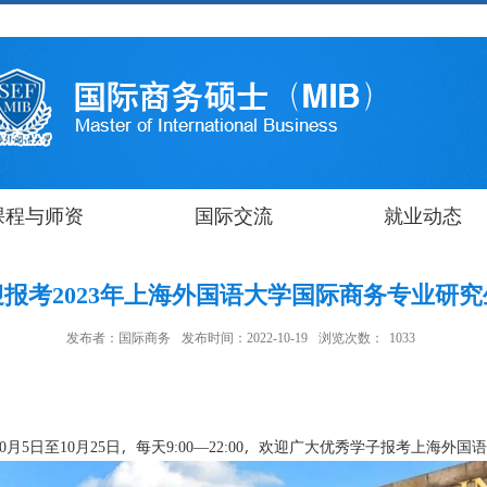
课程与师资
国际交流
就业动态
迎报考2023年上海外国语大学国际商务专业研究
发布者：国际商务
发布时间：2022-10-19
浏览次数：
1033
月
日至
月
日，每天
，欢迎广大优秀学子报考上海外国语
0
5
10
25
9:00—22:00