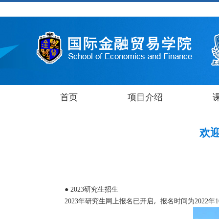
首页
项目介绍
欢
研究生招生
●
2023
年研究生网上报名已开启，报名时间为
年
2023
2022
1